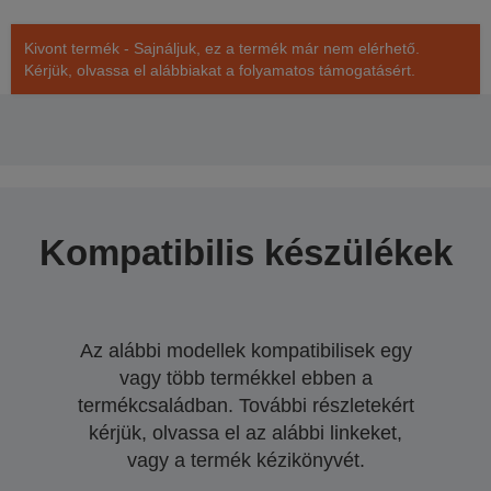
Kivont termék - Sajnáljuk, ez a termék már nem elérhető.
Kérjük, olvassa el alábbiakat a folyamatos támogatásért.
Kompatibilis készülékek
Az alábbi modellek kompatibilisek egy
vagy több termékkel ebben a
termékcsaládban. További részletekért
kérjük, olvassa el az alábbi linkeket,
vagy a termék kézikönyvét.