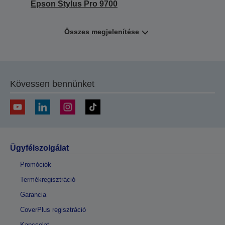
Epson Stylus Pro 9700
Összes megjelenítése
Kövessen bennünket
Ügyfélszolgálat
Promóciók
Termékregisztráció
Garancia
CoverPlus regisztráció
Kapcsolat