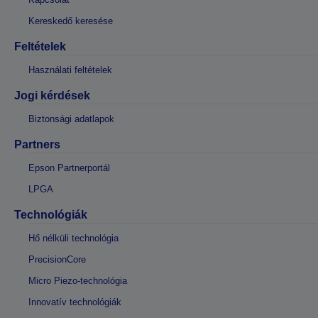
Kereskedő keresése
Feltételek
Használati feltételek
Jogi kérdések
Biztonsági adatlapok
Partners
Epson Partnerportál
LPGA
Technológiák
Hő nélküli technológia
PrecisionCore
Micro Piezo-technológia
Innovatív technológiák