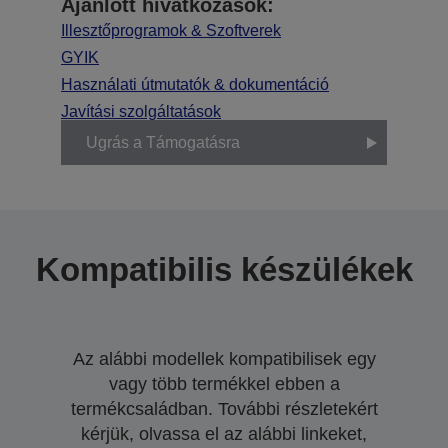
Ajánlott hivatkozások:
Illesztőprogramok & Szoftverek
GYIK
Használati útmutatók & dokumentáció
Javítási szolgáltatások
Ugrás a Támogatásra
Kompatibilis készülékek
Az alábbi modellek kompatibilisek egy
vagy több termékkel ebben a
termékcsaládban. További részletekért
kérjük, olvassa el az alábbi linkeket,