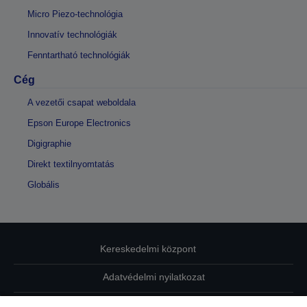
Micro Piezo-technológia
Innovatív technológiák
Fenntartható technológiák
Cég
A vezetői csapat weboldala
Epson Europe Electronics
Digigraphie
Direkt textilnyomtatás
Globális
Kereskedelmi központ
Adatvédelmi nyilatkozat
EU Data Act Compliance