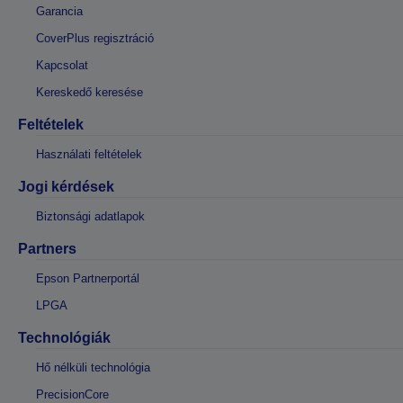
Garancia
CoverPlus regisztráció
Kapcsolat
Kereskedő keresése
Feltételek
Használati feltételek
Jogi kérdések
Biztonsági adatlapok
Partners
Epson Partnerportál
LPGA
Technológiák
Hő nélküli technológia
PrecisionCore