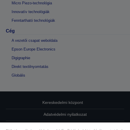
Micro Piezo-technológia
Innovatív technológiák
Fenntartható technológiák
Cég
A vezetői csapat weboldala
Epson Europe Electronics
Digigraphie
Direkt textilnyomtatás
Globális
Kereskedelmi központ
Adatvédelmi nyilatkozat
EU Data Act Compliance