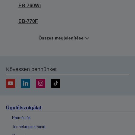
EB-760Wi
EB-770F
Összes megjelenítése
Kövessen bennünket
Ügyfélszolgálat
Promóciók
Termékregisztráció