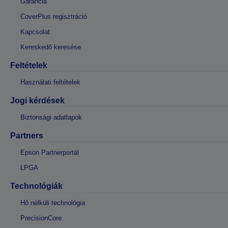
Garancia
CoverPlus regisztráció
Kapcsolat
Kereskedő keresése
Feltételek
Használati feltételek
Jogi kérdések
Biztonsági adatlapok
Partners
Epson Partnerportál
LPGA
Technológiák
Hő nélküli technológia
PrecisionCore