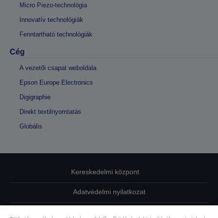
Micro Piezo-technológia
Innovatív technológiák
Fenntartható technológiák
Cég
A vezetői csapat weboldala
Epson Europe Electronics
Digigraphie
Direkt textilnyomtatás
Globális
Kereskedelmi központ
Adatvédelmi nyilatkozat
EU Data Act Compliance