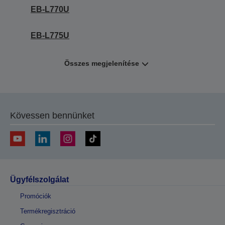
EB-L770U
EB-L775U
Összes megjelenítése
Kövessen bennünket
Ügyfélszolgálat
Promóciók
Termékregisztráció