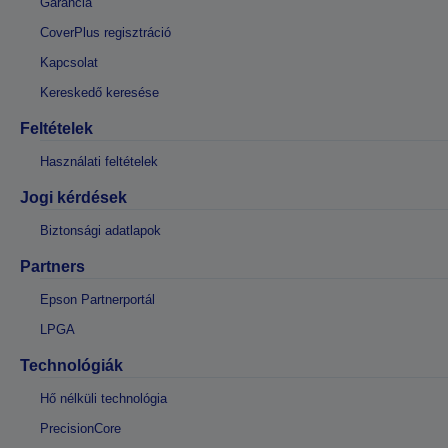
Garancia
CoverPlus regisztráció
Kapcsolat
Kereskedő keresése
Feltételek
Használati feltételek
Jogi kérdések
Biztonsági adatlapok
Partners
Epson Partnerportál
LPGA
Technológiák
Hő nélküli technológia
PrecisionCore