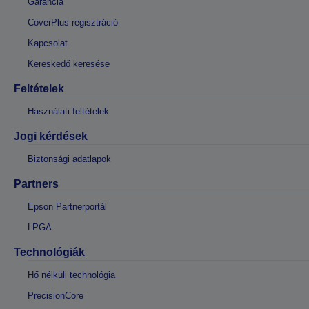
Garancia
CoverPlus regisztráció
Kapcsolat
Kereskedő keresése
Feltételek
Használati feltételek
Jogi kérdések
Biztonsági adatlapok
Partners
Epson Partnerportál
LPGA
Technológiák
Hő nélküli technológia
PrecisionCore