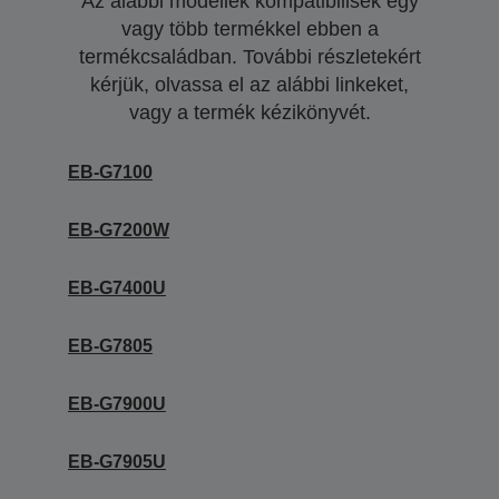
Az alábbi modellek kompatibilisek egy
vagy több termékkel ebben a
termékcsaládban. További részletekért
kérjük, olvassa el az alábbi linkeket,
vagy a termék kézikönyvét.
EB-G7100
EB-G7200W
EB-G7400U
EB-G7805
EB-G7900U
EB-G7905U