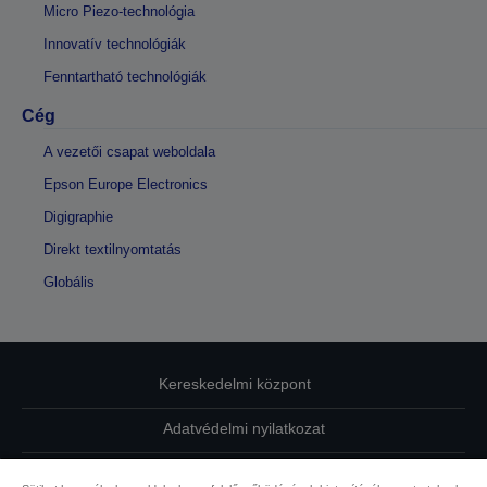
Micro Piezo-technológia
Innovatív technológiák
Fenntartható technológiák
Cég
A vezetői csapat weboldala
Epson Europe Electronics
Digigraphie
Direkt textilnyomtatás
Globális
Kereskedelmi központ
Adatvédelmi nyilatkozat
EU Data Act Compliance