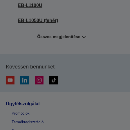
EB-L1100U
EB-L1050U (fehér)
Összes megjelenítése
Kövessen bennünket
Ügyfélszolgálat
Promóciók
Termékregisztráció