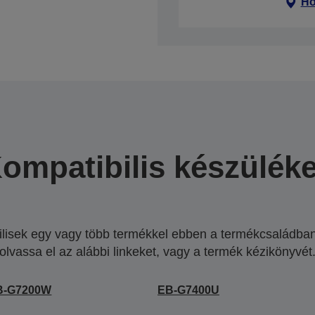
Ho
ompatibilis készülék
lisek egy vagy több termékkel ebben a termékcsaládban.
olvassa el az alábbi linkeket, vagy a termék kézikönyvét
B-G7200W
EB-G7400U