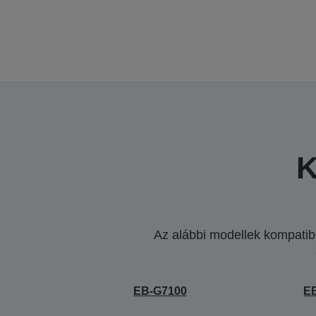
K
Az alábbi modellek kompatibi
EB-G7100
E