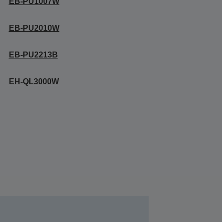
EB-PU1007W
EB-PU2010W
EB-PU2213B
EH-QL3000W