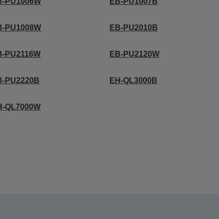
B-PU1006W
EB-PU1007B
B-PU1008W
EB-PU2010B
B-PU2116W
EB-PU2120W
B-PU2220B
EH-QL3000B
H-QL7000W