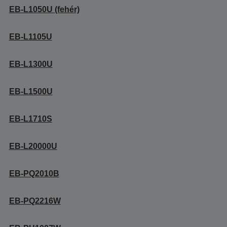
EB-L1050U (fehér)
EB-L1105U
EB-L1300U
EB-L1500U
EB-L1710S
EB-L20000U
EB-PQ2010B
EB-PQ2216W