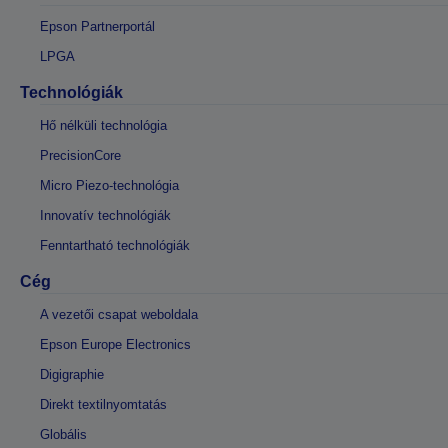
Epson Partnerportál
LPGA
Technológiák
Hő nélküli technológia
PrecisionCore
Micro Piezo-technológia
Innovatív technológiák
Fenntartható technológiák
Cég
A vezetői csapat weboldala
Epson Europe Electronics
Digigraphie
Direkt textilnyomtatás
Globális