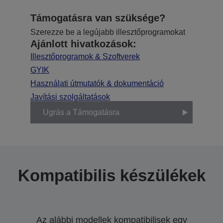
Támogatásra van szüksége?
Szerezze be a legújabb illesztőprogramokat
Ajánlott hivatkozások:
Illesztőprogramok & Szoftverek
GYIK
Használati útmutatók & dokumentáció
Javítási szolgáltatások
Ugrás a Támogatásra
Kompatibilis készülékek
Az alábbi modellek kompatibilisek egy