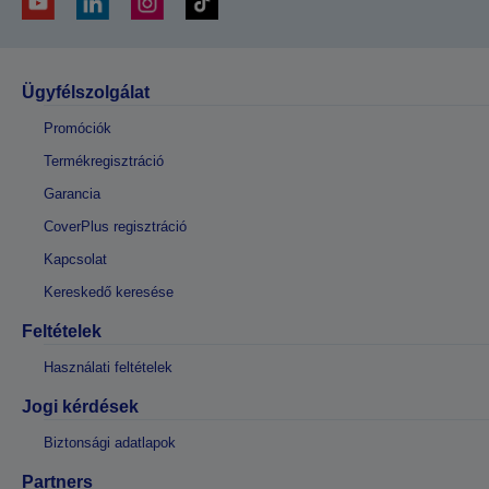
Ügyfélszolgálat
Promóciók
Termékregisztráció
Garancia
CoverPlus regisztráció
Kapcsolat
Kereskedő keresése
Feltételek
Használati feltételek
Jogi kérdések
Biztonsági adatlapok
Partners