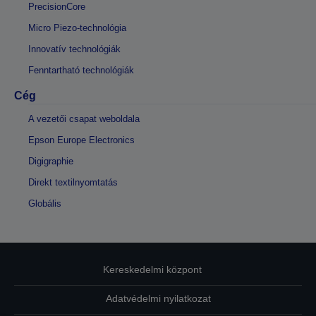
PrecisionCore
Micro Piezo-technológia
Innovatív technológiák
Fenntartható technológiák
Cég
A vezetői csapat weboldala
Epson Europe Electronics
Digigraphie
Direkt textilnyomtatás
Globális
Kereskedelmi központ
Adatvédelmi nyilatkozat