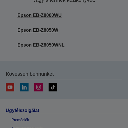
vagy a termék kézikönyvét.
Epson EB-Z8000WU
Epson EB-Z8050W
Epson EB-Z8050WNL
Kövessen bennünket
Ügyfélszolgálat
Promóciók