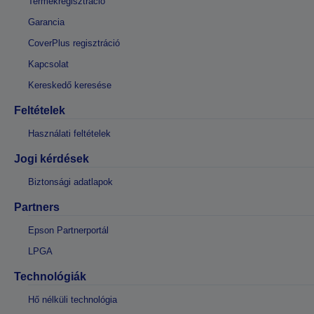
Termékregisztráció
Garancia
CoverPlus regisztráció
Kapcsolat
Kereskedő keresése
Feltételek
Használati feltételek
Jogi kérdések
Biztonsági adatlapok
Partners
Epson Partnerportál
LPGA
Technológiák
Hő nélküli technológia