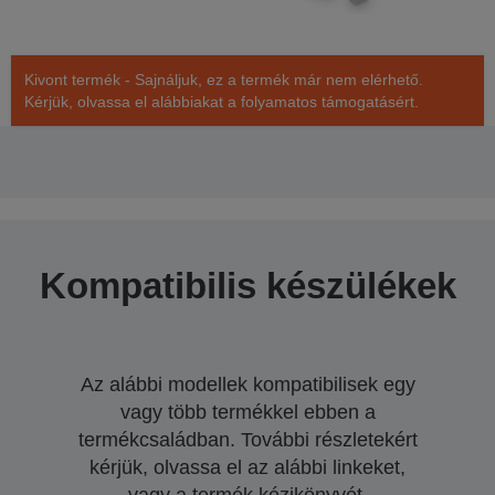
Kivont termék - Sajnáljuk, ez a termék már nem elérhető.
Kérjük, olvassa el alábbiakat a folyamatos támogatásért.
Kompatibilis készülékek
Az alábbi modellek kompatibilisek egy
vagy több termékkel ebben a
termékcsaládban. További részletekért
kérjük, olvassa el az alábbi linkeket,