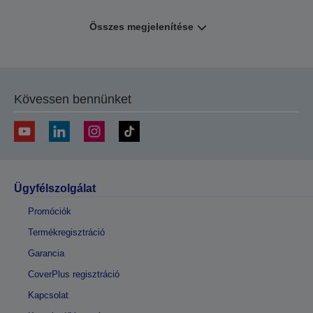
Összes megjelenítése
Kövessen bennünket
Ügyfélszolgálat
Promóciók
Termékregisztráció
Garancia
CoverPlus regisztráció
Kapcsolat