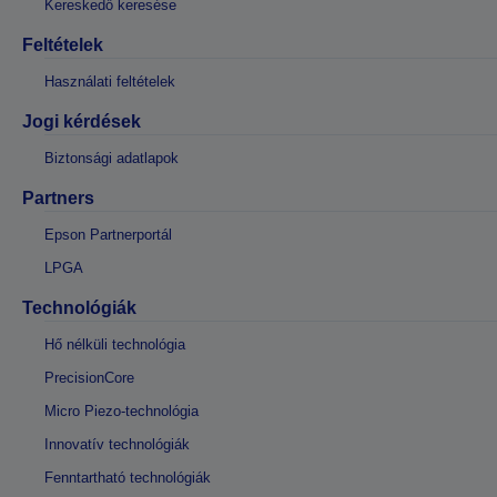
Kereskedő keresése
Feltételek
Használati feltételek
Jogi kérdések
Biztonsági adatlapok
Partners
Epson Partnerportál
LPGA
Technológiák
Hő nélküli technológia
PrecisionCore
Micro Piezo-technológia
Innovatív technológiák
Fenntartható technológiák