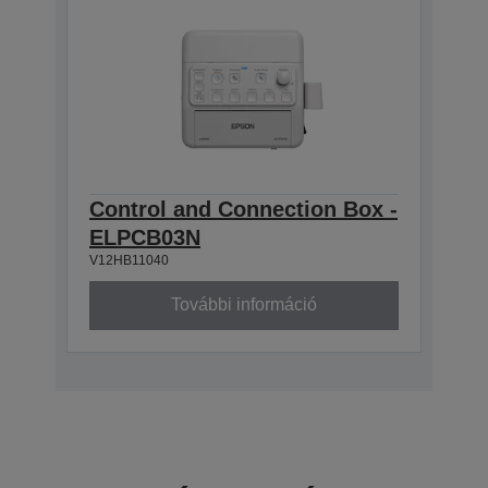
Control and Connection Box -
ELPCB03N
V12HB11040
További információ