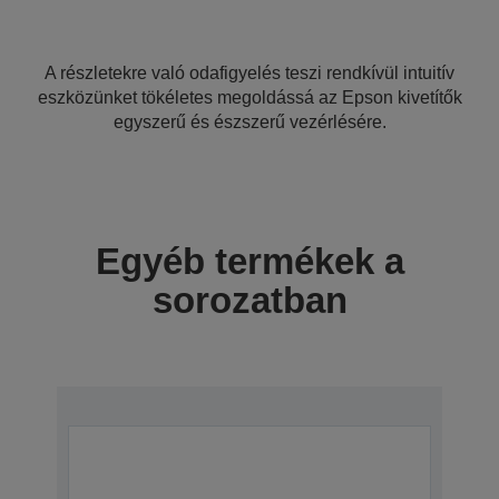
A részletekre való odafigyelés teszi rendkívül intuitív
eszközünket tökéletes megoldássá az Epson kivetítők
egyszerű és észszerű vezérlésére.
Egyéb termékek a
sorozatban