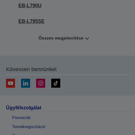
EB-L790U
EB-L795SE
Összes megjelenítése
Kövessen bennünket
Ügyfélszolgálat
Promóciók
Termékregisztráció