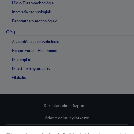
Micro Piezo-technológia
Innovatív technológiák
Fenntartható technológiák
Cég
A vezetői csapat weboldala
Epson Europe Electronics
Digigraphie
Direkt textilnyomtatás
Globális
Kereskedelmi központ
Adatvédelmi nyilatkozat
EU Data Act Compliance