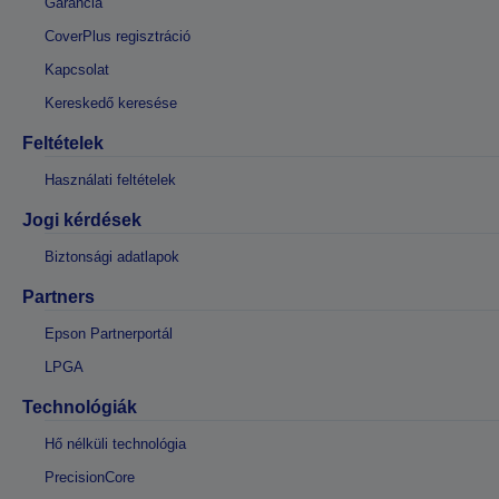
Garancia
CoverPlus regisztráció
Kapcsolat
Kereskedő keresése
Feltételek
Használati feltételek
Jogi kérdések
Biztonsági adatlapok
Partners
Epson Partnerportál
LPGA
Technológiák
Hő nélküli technológia
PrecisionCore