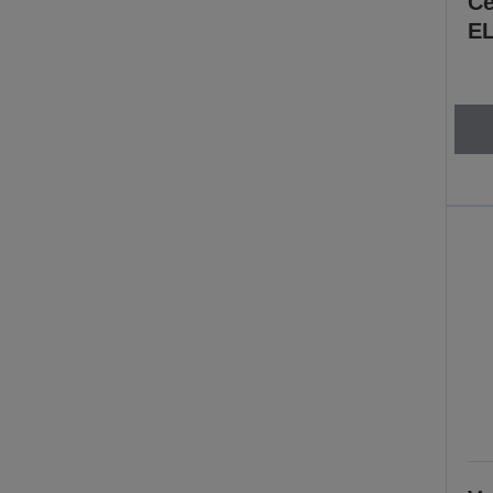
Ce
EL