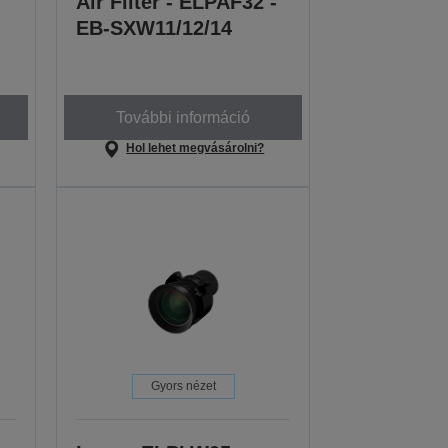
Air Filter - ELPAF32 -
EB-SXW11/12/14
További információ
Hol lehet megvásárolni?
Gyors nézet