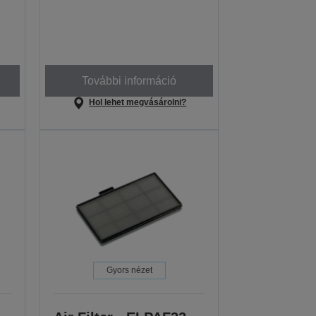
További információ
Hol lehet megvásárolni?
Gyors nézet