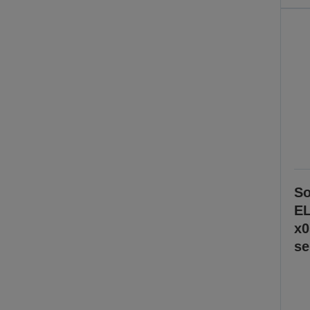
So
EL
x0
se