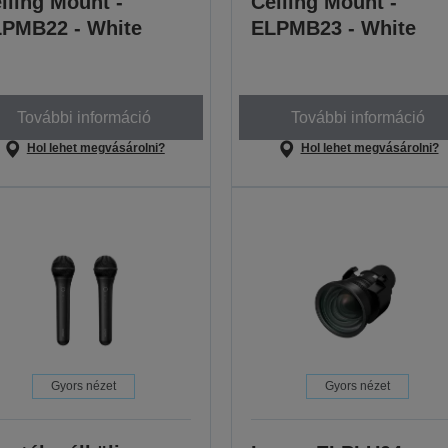
iling Mount -
Ceiling Mount -
PMB22 - White
ELPMB23 - White
További információ
További információ
Hol lehet megvásárolni?
Hol lehet megvásárolni?
Gyors nézet
Gyors nézet