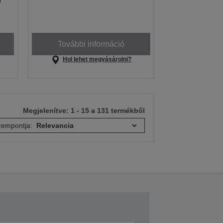
9
További információ
Hol lehet megvásárolni?
Megjelenítve: 1 - 15 a 131 termékből
empontja: