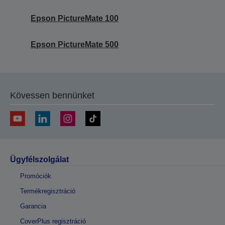
Epson PictureMate 100
Epson PictureMate 500
Kövessen bennünket
Ügyfélszolgálat
Promóciók
Termékregisztráció
Garancia
CoverPlus regisztráció