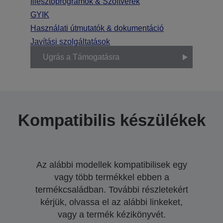
Illesztőprogramok & Szoftverek
GYIK
Használati útmutatók & dokumentáció
Javítási szolgáltatások
Ugrás a Támogatásra
Kompatibilis készülékek
Az alábbi modellek kompatibilisek egy
vagy több termékkel ebben a
termékcsaládban. További részletekért
kérjük, olvassa el az alábbi linkeket,
vagy a termék kézikönyvét.