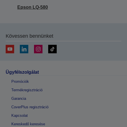
Epson LQ-580
Kövessen bennünket
Ügyfélszolgálat
Promóciók
Termékregisztráció
Garancia
CoverPlus regisztráció
Kapcsolat
Kereskedő keresése