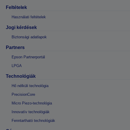
Feltételek
Használati feltételek
Jogi kérdések
Biztonsági adatlapok
Partners
Epson Partnerportál
LPGA
Technológiák
Hő nélküli technológia
PrecisionCore
Micro Piezo-technológia
Innovatív technológiák
Fenntartható technológiák