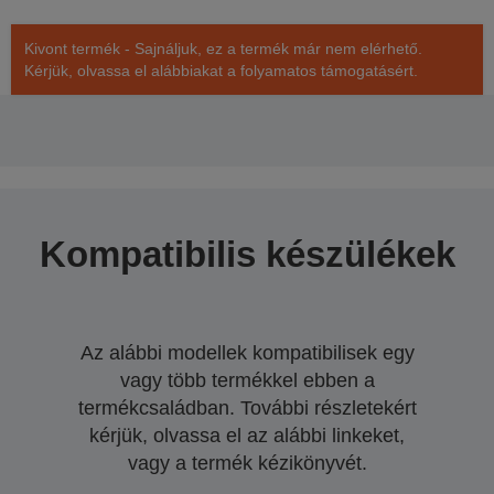
Kivont termék - Sajnáljuk, ez a termék már nem elérhető.
Kérjük, olvassa el alábbiakat a folyamatos támogatásért.
Kompatibilis készülékek
Az alábbi modellek kompatibilisek egy
vagy több termékkel ebben a
termékcsaládban. További részletekért
kérjük, olvassa el az alábbi linkeket,
vagy a termék kézikönyvét.