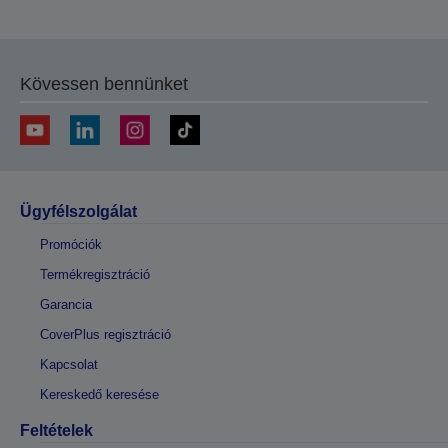
Kövessen bennünket
Ügyfélszolgálat
Promóciók
Termékregisztráció
Garancia
CoverPlus regisztráció
Kapcsolat
Kereskedő keresése
Feltételek