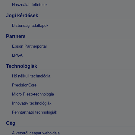
Használati feltételek
Jogi kérdések
Biztonsági adatlapok
Partners
Epson Partnerportál
LPGA
Technológiák
Hő nélküli technológia
PrecisionCore
Micro Piezo-technológia
Innovatív technológiák
Fenntartható technológiák
Cég
A vezetői csapat weboldala