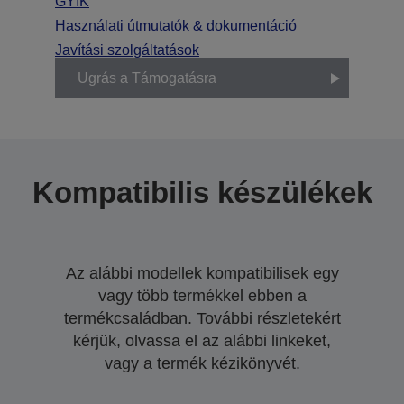
GYIK
Használati útmutatók & dokumentáció
Javítási szolgáltatások
Ugrás a Támogatásra
Kompatibilis készülékek
Az alábbi modellek kompatibilisek egy
vagy több termékkel ebben a
termékcsaládban. További részletekért
kérjük, olvassa el az alábbi linkeket,
vagy a termék kézikönyvét.