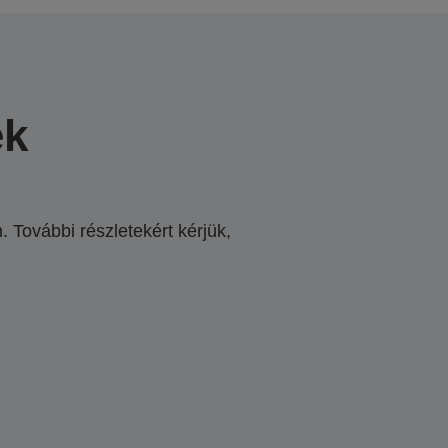
ek
 További részletekért kérjük,
.