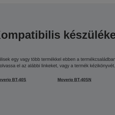
ompatibilis készülék
lisek egy vagy több termékkel ebben a termékcsaládban.
olvassa el az alábbi linkeket, vagy a termék kézikönyvét
verio BT-40S
Moverio BT-40SN