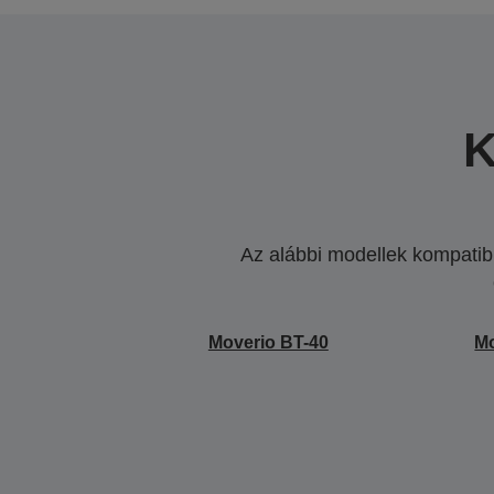
K
Az alábbi modellek kompatibi
Moverio BT-40
Mo