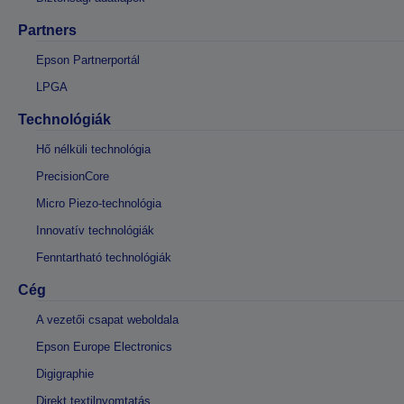
Partners
Epson Partnerportál
LPGA
Technológiák
Hő nélküli technológia
PrecisionCore
Micro Piezo-technológia
Innovatív technológiák
Fenntartható technológiák
Cég
A vezetői csapat weboldala
Epson Europe Electronics
Digigraphie
Direkt textilnyomtatás