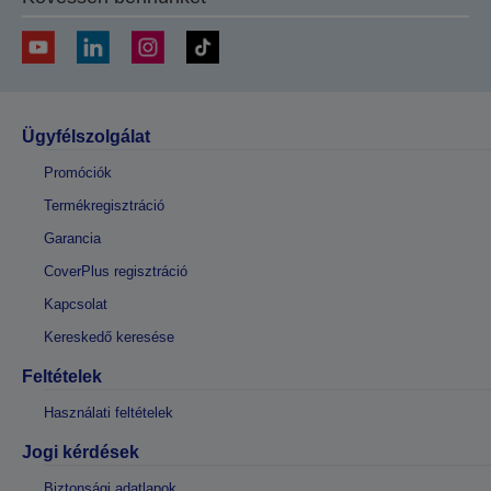
Ügyfélszolgálat
Promóciók
Termékregisztráció
Garancia
CoverPlus regisztráció
Kapcsolat
Kereskedő keresése
Feltételek
Használati feltételek
Jogi kérdések
Biztonsági adatlapok