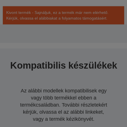
Kivont termék - Sajnáljuk, ez a termék már nem elérhető.
Kérjük, olvassa el alábbiakat a folyamatos támogatásért.
Kompatibilis készülékek
Az alábbi modellek kompatibilisek egy
vagy több termékkel ebben a
termékcsaládban. További részletekért
kérjük, olvassa el az alábbi linkeket,
vagy a termék kézikönyvét.