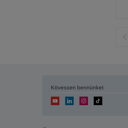
E
o
Kövessen bennünket