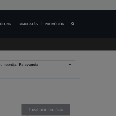
ÓLUNK
TÁMOGATÁS
PROMÓCIÓK
empontja:
További információ