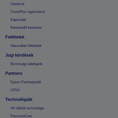
Garancia
CoverPlus regisztráció
Kapcsolat
Kereskedő keresése
Feltételek
Használati feltételek
Jogi kérdések
Biztonsági adatlapok
Partners
Epson Partnerportál
LPGA
Technológiák
Hő nélküli technológia
PrecisionCore