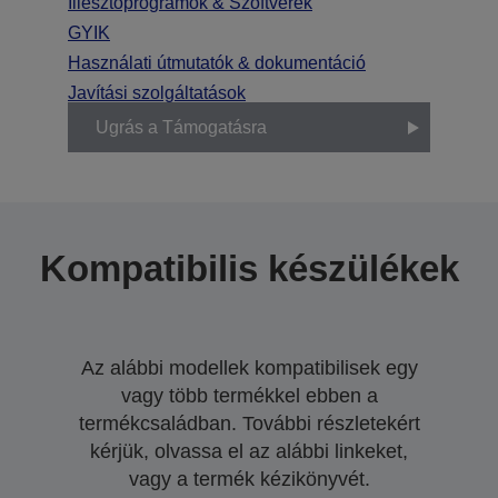
Illesztőprogramok & Szoftverek
GYIK
Használati útmutatók & dokumentáció
Javítási szolgáltatások
Ugrás a Támogatásra
Kompatibilis készülékek
Az alábbi modellek kompatibilisek egy
vagy több termékkel ebben a
termékcsaládban. További részletekért
kérjük, olvassa el az alábbi linkeket,
vagy a termék kézikönyvét.