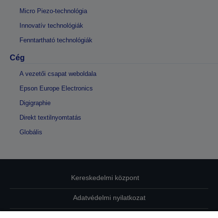
Micro Piezo-technológia
Innovatív technológiák
Fenntartható technológiák
Cég
A vezetői csapat weboldala
Epson Europe Electronics
Digigraphie
Direkt textilnyomtatás
Globális
Kereskedelmi központ
Adatvédelmi nyilatkozat
EU Data Act Compliance