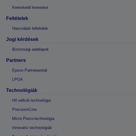
Kereskedő keresése
Feltételek
Használati feltételek
Jogi kérdések
Biztonsági adatlapok
Partners
Epson Partnerportál
LPGA
Technológiák
Hő nélküli technológia
PrecisionCore
Micro Piezo-technológia
Innovatív technológiák