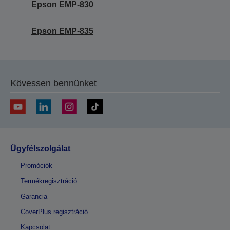
Epson EMP-830
Epson EMP-835
Kövessen bennünket
Ügyfélszolgálat
Promóciók
Termékregisztráció
Garancia
CoverPlus regisztráció
Kapcsolat