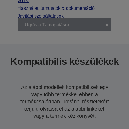
GYIK
Használati útmutatók & dokumentáció
Javítási szolgáltatások
Ugrás a Támogatásra
Kompatibilis készülékek
Az alábbi modellek kompatibilisek egy
vagy több termékkel ebben a
termékcsaládban. További részletekért
kérjük, olvassa el az alábbi linkeket,
vagy a termék kézikönyvét.