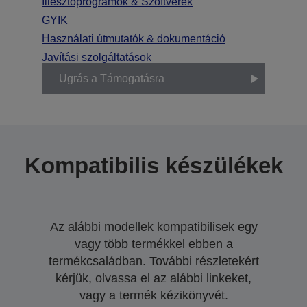
Illesztőprogramok & Szoftverek
GYIK
Használati útmutatók & dokumentáció
Javítási szolgáltatások
Ugrás a Támogatásra
Kompatibilis készülékek
Az alábbi modellek kompatibilisek egy
vagy több termékkel ebben a
termékcsaládban. További részletekért
kérjük, olvassa el az alábbi linkeket,
vagy a termék kézikönyvét.