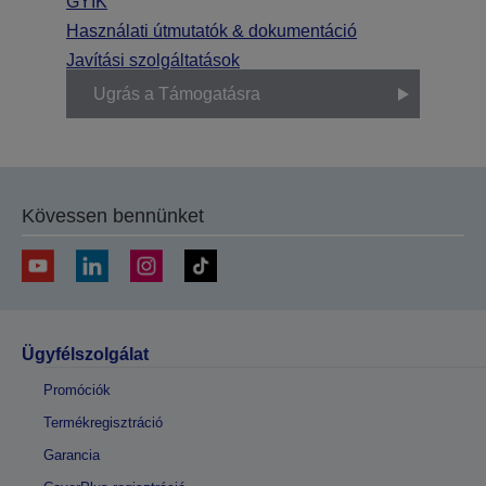
GYIK
Használati útmutatók & dokumentáció
Javítási szolgáltatások
Ugrás a Támogatásra
Kövessen bennünket
Ügyfélszolgálat
Promóciók
Termékregisztráció
Garancia