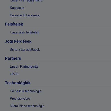
CoverPlus regisztráció
Kapcsolat
Kereskedő keresése
Feltételek
Használati feltételek
Jogi kérdések
Biztonsági adatlapok
Partners
Epson Partnerportál
LPGA
Technológiák
Hő nélküli technológia
PrecisionCore
Micro Piezo-technológia