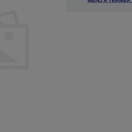
MENJ A TERMÉK