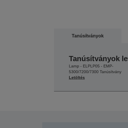
Tanúsítványok
Tanúsítványok le
Lamp - ELPLP05 - EMP-
5300/7200/7300 Tanúsítvány
Letöltés