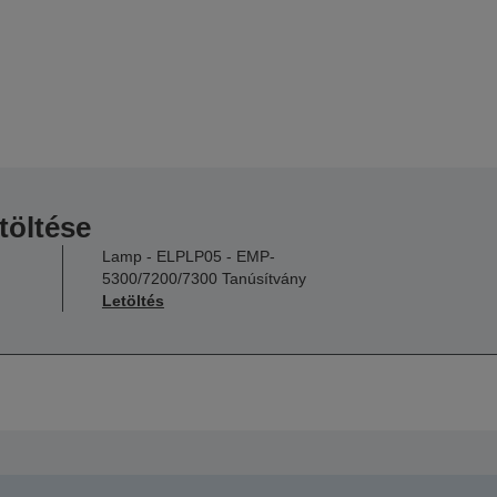
töltése
Lamp - ELPLP05 - EMP-
5300/7200/7300 Tanúsítvány
Letöltés