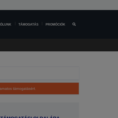
ÓLUNK
TÁMOGATÁS
PROMÓCIÓK
lyamatos támogatásért.