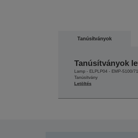
Tanúsítványok
Tanúsítványok le
Lamp - ELPLP04 - EMP-5100/7
Tanúsítvány
Letöltés