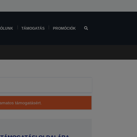
ÓLUNK
TÁMOGATÁS
PROMÓCIÓK
lyamatos támogatásért.