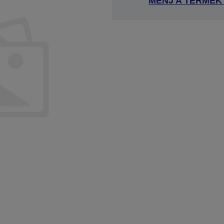
MENJ A TERMÉK