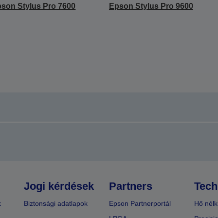
son Stylus Pro 7600
Epson Stylus Pro 9600
Jogi kérdések
Partners
Tech
k
Biztonsági adatlapok
Epson Partnerportál
Hő nélk