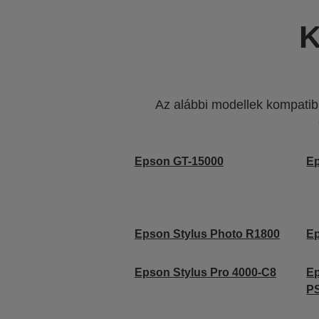
K
Az alábbi modellek kompatibi
Epson GT-15000
Ep
Epson Stylus Photo R1800
Ep
Epson Stylus Pro 4000-C8
Ep
P