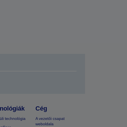
nológiák
Cég
üli technológia
A vezetői csapat
weboldala