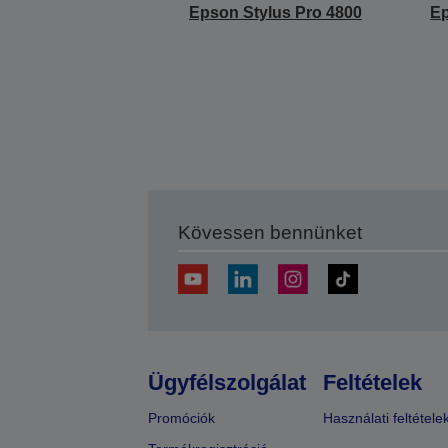
Epson Stylus Pro 4800
Ep
Kövessen bennünket
Ügyfélszolgálat
Feltételek
Promóciók
Használati feltétele