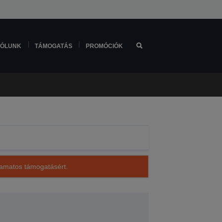
ÓLUNK
TÁMOGATÁS
PROMÓCIÓK
lyamatos támogatásért.