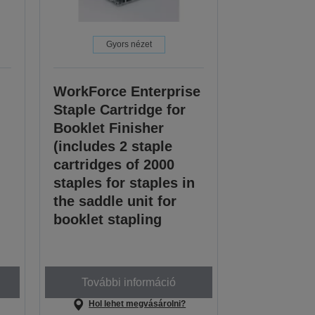
Gyors nézet
WorkForce Enterprise
Staple Cartridge for
Booklet Finisher
(includes 2 staple
cartridges of 2000
staples for staples in
the saddle unit for
booklet stapling
További információ
Hol lehet megvásárolni?