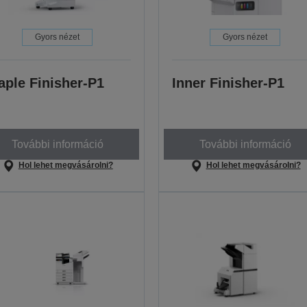
Gyors nézet
Gyors nézet
aple Finisher-P1
Inner Finisher-P1
További információ
További információ
Hol lehet megvásárolni?
Hol lehet megvásárolni?