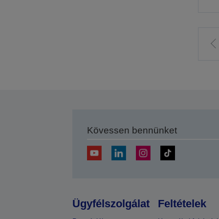
E
o
Kövessen bennünket
Ügyfélszolgálat
Feltételek