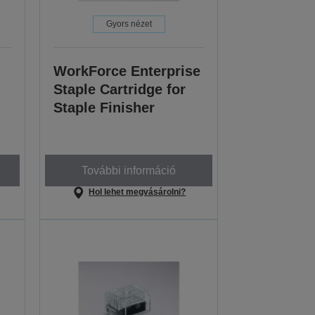
Gyors nézet
WorkForce Enterprise
Staple Cartridge for
Staple Finisher
További információ
Hol lehet megvásárolni?