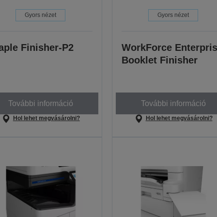
Gyors nézet
Gyors nézet
aple Finisher-P2
WorkForce Enterpri
Booklet Finisher
További információ
További információ
Hol lehet megvásárolni?
Hol lehet megvásárolni?