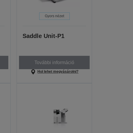
Gyors nézet
Saddle Unit-P1
További információ
Hol lehet megvásárolni?