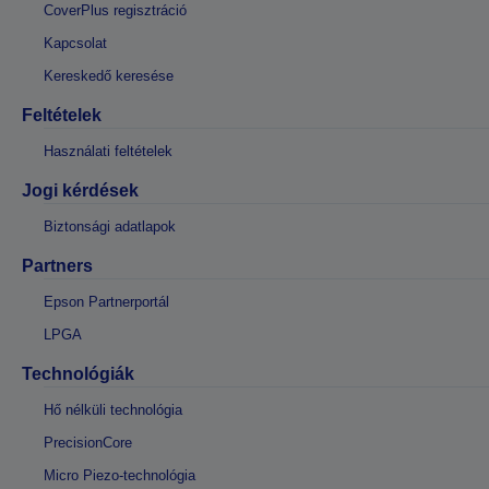
CoverPlus regisztráció
Kapcsolat
Kereskedő keresése
Feltételek
Használati feltételek
Jogi kérdések
Biztonsági adatlapok
Partners
Epson Partnerportál
LPGA
Technológiák
Hő nélküli technológia
PrecisionCore
Micro Piezo-technológia