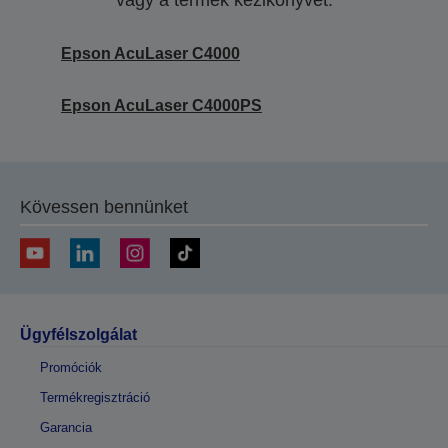
vagy a termék kézikönyvét.
Epson AcuLaser C4000
Epson AcuLaser C4000PS
Kövessen bennünket
Ügyfélszolgálat
Promóciók
Termékregisztráció
Garancia