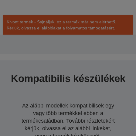
Kivont termék - Sajnáljuk, ez a termék már nem elérhető.
Kérjük, olvassa el alábbiakat a folyamatos támogatásért.
Kompatibilis készülékek
Az alábbi modellek kompatibilisek egy
vagy több termékkel ebben a
termékcsaládban. További részletekért
kérjük, olvassa el az alábbi linkeket,