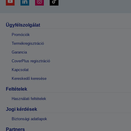
Ügyfélszolgálat
Promóciók
Termékregisztráció
Garancia
CoverPlus regisztráció
Kapcsolat
Kereskedő keresése
Feltételek
Használati feltételek
Jogi kérdések
Biztonsági adatlapok
Partners