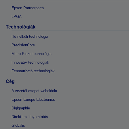
Epson Partnerportál
LPGA
Technológiák
Hő nélküli technológia
PrecisionCore
Micro Piezo-technológia
Innovatív technológiák
Fenntartható technológiák
Cég
A vezetői csapat weboldala
Epson Europe Electronics
Digigraphie
Direkt textilnyomtatás
Globális