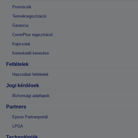
Promóciók
Termékregisztráció
Garancia
CoverPlus regisztráció
Kapcsolat
Kereskedő keresése
Feltételek
Használati feltételek
Jogi kérdések
Biztonsági adatlapok
Partners
Epson Partnerportál
LPGA
Technológiák