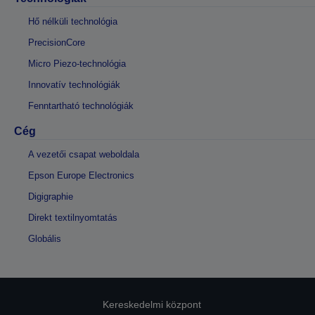
Hő nélküli technológia
PrecisionCore
Micro Piezo-technológia
Innovatív technológiák
Fenntartható technológiák
Cég
A vezetői csapat weboldala
Epson Europe Electronics
Digigraphie
Direkt textilnyomtatás
Globális
Kereskedelmi központ