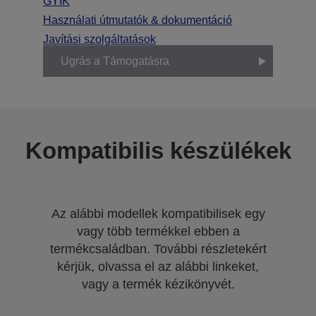
GYIK
Használati útmutatók & dokumentáció
Javítási szolgáltatások
Ugrás a Támogatásra
Kompatibilis készülékek
Az alábbi modellek kompatibilisek egy
vagy több termékkel ebben a
termékcsaládban. További részletekért
kérjük, olvassa el az alábbi linkeket,
vagy a termék kézikönyvét.