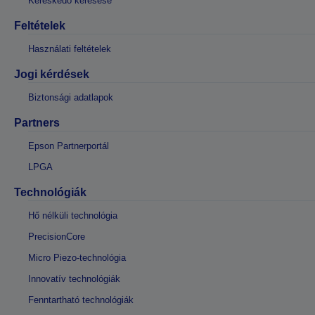
Kereskedő keresése
Feltételek
Használati feltételek
Jogi kérdések
Biztonsági adatlapok
Partners
Epson Partnerportál
LPGA
Technológiák
Hő nélküli technológia
PrecisionCore
Micro Piezo-technológia
Innovatív technológiák
Fenntartható technológiák