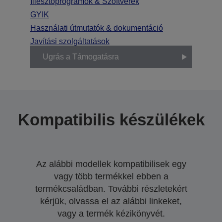
Illesztőprogramok & Szoftverek
GYIK
Használati útmutatók & dokumentáció
Javítási szolgáltatások
Ugrás a Támogatásra
Kompatibilis készülékek
Az alábbi modellek kompatibilisek egy
vagy több termékkel ebben a
termékcsaládban. További részletekért
kérjük, olvassa el az alábbi linkeket,
vagy a termék kézikönyvét.