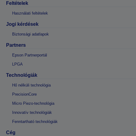
Feltételek
Használati feltételek
Jogi kérdések
Biztonsági adatlapok
Partners
Epson Partnerportál
LPGA
Technológiák
Hő nélküli technológia
PrecisionCore
Micro Piezo-technológia
Innovatív technológiák
Fenntartható technológiák
Cég