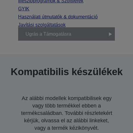
Illesztőprogramok & Szoftverek
GYIK
Használati útmutatók & dokumentáció
Javítási szolgáltatások
Ugrás a Támogatásra
Kompatibilis készülékek
Az alábbi modellek kompatibilisek egy
vagy több termékkel ebben a
termékcsaládban. További részletekért
kérjük, olvassa el az alábbi linkeket,
vagy a termék kézikönyvét.