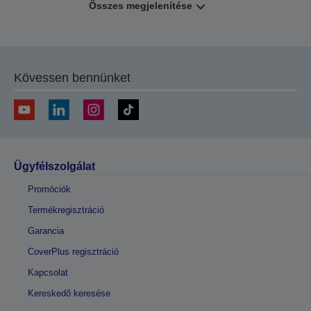
Összes megjelenítése
Kövessen bennünket
Ügyfélszolgálat
Promóciók
Termékregisztráció
Garancia
CoverPlus regisztráció
Kapcsolat
Kereskedő keresése