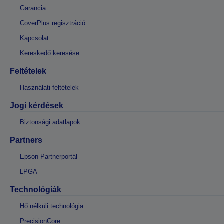
Garancia
CoverPlus regisztráció
Kapcsolat
Kereskedő keresése
Feltételek
Használati feltételek
Jogi kérdések
Biztonsági adatlapok
Partners
Epson Partnerportál
LPGA
Technológiák
Hő nélküli technológia
PrecisionCore