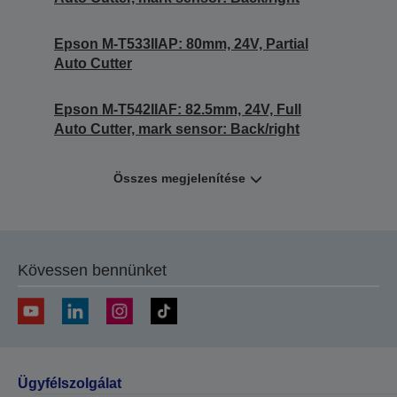
Epson M-T533IIAP: 80mm, 24V, Partial
Auto Cutter
Epson M-T542IIAF: 82.5mm, 24V, Full
Auto Cutter, mark sensor: Back/right
Összes megjelenítése
Kövessen bennünket
Ügyfélszolgálat