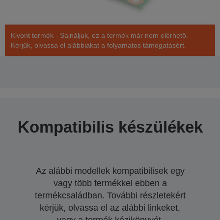
Kivont termék - Sajnáljuk, ez a termék már nem elérhető.
Kérjük, olvassa el alábbiakat a folyamatos támogatásért.
Kompatibilis készülékek
Az alábbi modellek kompatibilisek egy
vagy több termékkel ebben a
termékcsaládban. További részletekért
kérjük, olvassa el az alábbi linkeket,