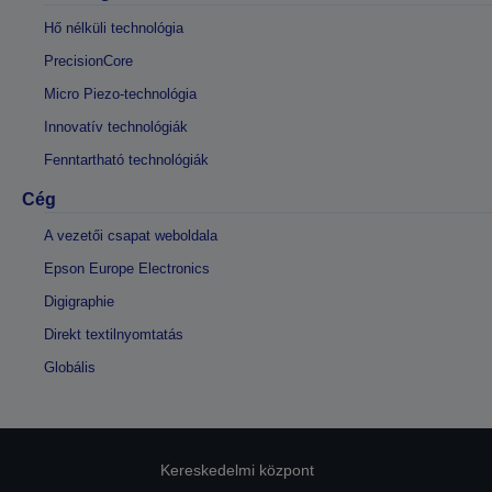
Hő nélküli technológia
PrecisionCore
Micro Piezo-technológia
Innovatív technológiák
Fenntartható technológiák
Cég
A vezetői csapat weboldala
Epson Europe Electronics
Digigraphie
Direkt textilnyomtatás
Globális
Kereskedelmi központ