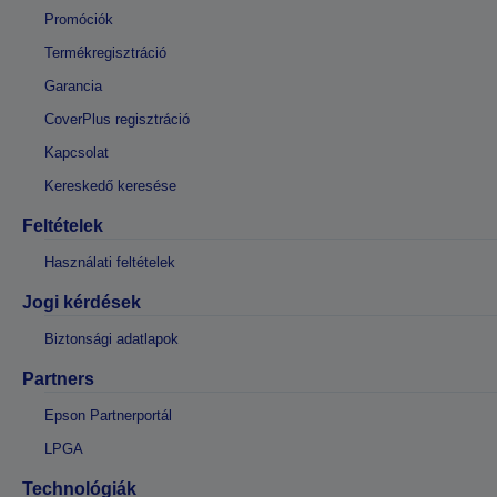
Promóciók
Termékregisztráció
Garancia
CoverPlus regisztráció
Kapcsolat
Kereskedő keresése
Feltételek
Használati feltételek
Jogi kérdések
Biztonsági adatlapok
Partners
Epson Partnerportál
LPGA
Technológiák