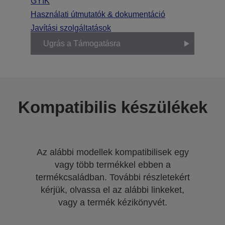
GYIK
Használati útmutatók & dokumentáció
Javítási szolgáltatások
Ugrás a Támogatásra
Kompatibilis készülékek
Az alábbi modellek kompatibilisek egy
vagy több termékkel ebben a
termékcsaládban. További részletekért
kérjük, olvassa el az alábbi linkeket,
vagy a termék kézikönyvét.