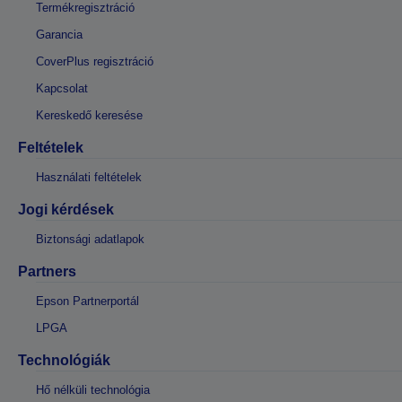
Termékregisztráció
Garancia
CoverPlus regisztráció
Kapcsolat
Kereskedő keresése
Feltételek
Használati feltételek
Jogi kérdések
Biztonsági adatlapok
Partners
Epson Partnerportál
LPGA
Technológiák
Hő nélküli technológia