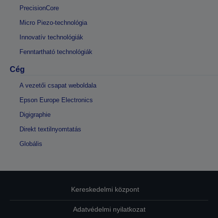
PrecisionCore
Micro Piezo-technológia
Innovatív technológiák
Fenntartható technológiák
Cég
A vezetői csapat weboldala
Epson Europe Electronics
Digigraphie
Direkt textilnyomtatás
Globális
Kereskedelmi központ
Adatvédelmi nyilatkozat