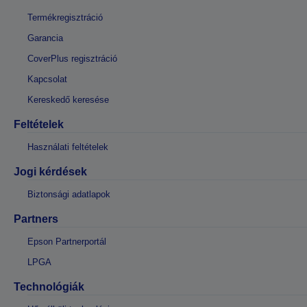
Termékregisztráció
Garancia
CoverPlus regisztráció
Kapcsolat
Kereskedő keresése
Feltételek
Használati feltételek
Jogi kérdések
Biztonsági adatlapok
Partners
Epson Partnerportál
LPGA
Technológiák