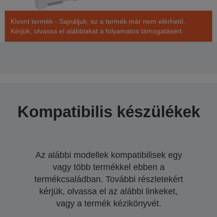
Kivont termék - Sajnáljuk, ez a termék már nem elérhető.
Kérjük, olvassa el alábbiakat a folyamatos támogatásért.
Kompatibilis készülékek
Az alábbi modellek kompatibilisek egy
vagy több termékkel ebben a
termékcsaládban. További részletekért
kérjük, olvassa el az alábbi linkeket,
vagy a termék kézikönyvét.