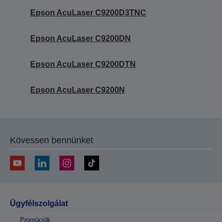
Epson AcuLaser C9200D3TNC
Epson AcuLaser C9200DN
Epson AcuLaser C9200DTN
Epson AcuLaser C9200N
Kövessen bennünket
Ügyfélszolgálat
Promóciók