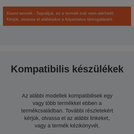
Kivont termék - Sajnáljuk, ez a termék már nem elérhető.
Kérjük, olvassa el alábbiakat a folyamatos támogatásért.
Kompatibilis készülékek
Az alábbi modellek kompatibilisek egy
vagy több termékkel ebben a
termékcsaládban. További részletekért
kérjük, olvassa el az alábbi linkeket,
vagy a termék kézikönyvét.