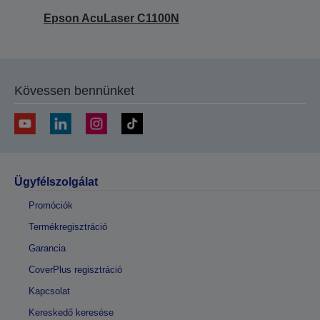
Epson AcuLaser C1100N
Kövessen bennünket
Ügyfélszolgálat
Promóciók
Termékregisztráció
Garancia
CoverPlus regisztráció
Kapcsolat
Kereskedő keresése