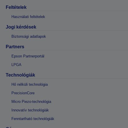
Feltételek
Használati feltételek
Jogi kérdések
Biztonsági adatlapok
Partners
Epson Partnerportál
LPGA
Technológiák
Hő nélküli technológia
PrecisionCore
Micro Piezo-technológia
Innovatív technológiák
Fenntartható technológiák