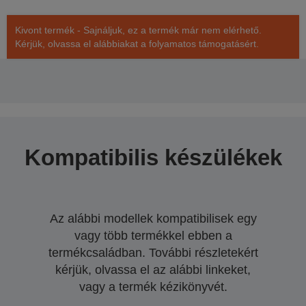
Kivont termék - Sajnáljuk, ez a termék már nem elérhető.
Kérjük, olvassa el alábbiakat a folyamatos támogatásért.
Kompatibilis készülékek
Az alábbi modellek kompatibilisek egy
vagy több termékkel ebben a
termékcsaládban. További részletekért
kérjük, olvassa el az alábbi linkeket,
vagy a termék kézikönyvét.