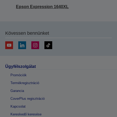
Epson Expression 1640XL
Kövessen bennünket
Ügyfélszolgálat
Promóciók
Termékregisztráció
Garancia
CoverPlus regisztráció
Kapcsolat
Kereskedő keresése