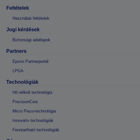
Feltételek
Használati feltételek
Jogi kérdések
Biztonsági adatlapok
Partners
Epson Partnerportál
LPGA
Technológiák
Hő nélküli technológia
PrecisionCore
Micro Piezo-technológia
Innovatív technológiák
Fenntartható technológiák