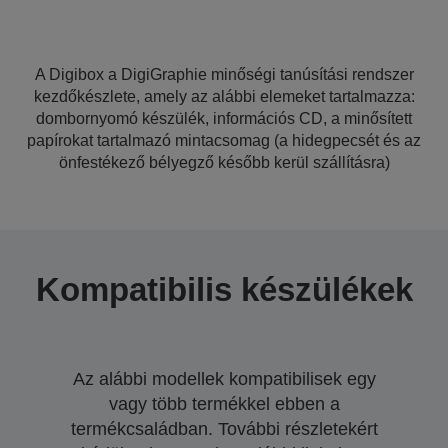
A Digibox a DigiGraphie minőségi tanúsítási rendszer
kezdőkészlete, amely az alábbi elemeket tartalmazza:
dombornyomó készülék, információs CD, a minősített
papírokat tartalmazó mintacsomag (a hidegpecsét és az
önfestékező bélyegző később kerül szállításra)
Kompatibilis készülékek
Az alábbi modellek kompatibilisek egy
vagy több termékkel ebben a
termékcsaládban. További részletekért