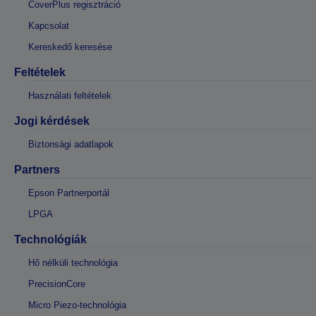
CoverPlus regisztráció
Kapcsolat
Kereskedő keresése
Feltételek
Használati feltételek
Jogi kérdések
Biztonsági adatlapok
Partners
Epson Partnerportál
LPGA
Technológiák
Hő nélküli technológia
PrecisionCore
Micro Piezo-technológia