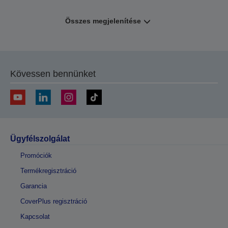
Összes megjelenítése
Kövessen bennünket
Ügyfélszolgálat
Promóciók
Termékregisztráció
Garancia
CoverPlus regisztráció
Kapcsolat