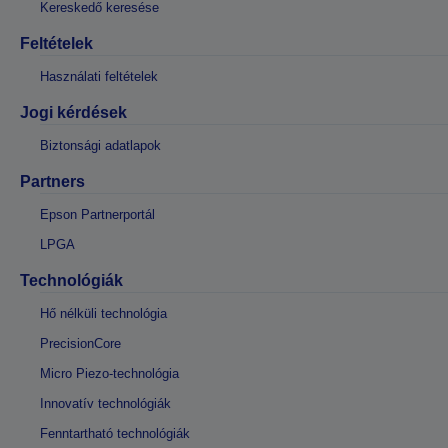
Kereskedő keresése
Feltételek
Használati feltételek
Jogi kérdések
Biztonsági adatlapok
Partners
Epson Partnerportál
LPGA
Technológiák
Hő nélküli technológia
PrecisionCore
Micro Piezo-technológia
Innovatív technológiák
Fenntartható technológiák