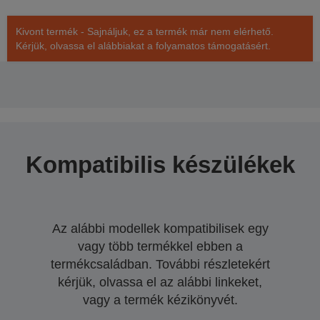
Kivont termék - Sajnáljuk, ez a termék már nem elérhető.
Kérjük, olvassa el alábbiakat a folyamatos támogatásért.
Kompatibilis készülékek
Az alábbi modellek kompatibilisek egy
vagy több termékkel ebben a
termékcsaládban. További részletekért
kérjük, olvassa el az alábbi linkeket,
vagy a termék kézikönyvét.