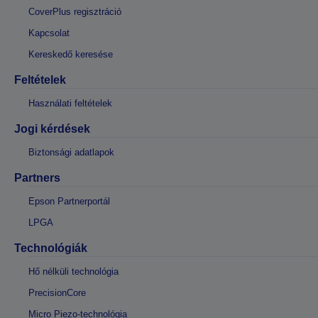
CoverPlus regisztráció
Kapcsolat
Kereskedő keresése
Feltételek
Használati feltételek
Jogi kérdések
Biztonsági adatlapok
Partners
Epson Partnerportál
LPGA
Technológiák
Hő nélküli technológia
PrecisionCore
Micro Piezo-technológia