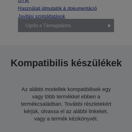
GYIK
Használati útmutatók & dokumentáció
Javítási szolgáltatások
Ugrás a Támogatásra
Kompatibilis készülékek
Az alábbi modellek kompatibilisek egy
vagy több termékkel ebben a
termékcsaládban. További részletekért
kérjük, olvassa el az alábbi linkeket,
vagy a termék kézikönyvét.