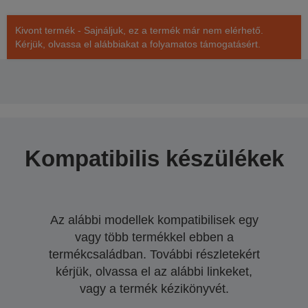
Kivont termék - Sajnáljuk, ez a termék már nem elérhető.
Kérjük, olvassa el alábbiakat a folyamatos támogatásért.
Kompatibilis készülékek
Az alábbi modellek kompatibilisek egy
vagy több termékkel ebben a
termékcsaládban. További részletekért
kérjük, olvassa el az alábbi linkeket,
vagy a termék kézikönyvét.