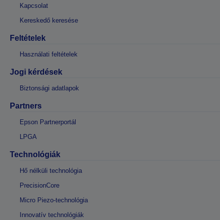
Kapcsolat
Kereskedő keresése
Feltételek
Használati feltételek
Jogi kérdések
Biztonsági adatlapok
Partners
Epson Partnerportál
LPGA
Technológiák
Hő nélküli technológia
PrecisionCore
Micro Piezo-technológia
Innovatív technológiák