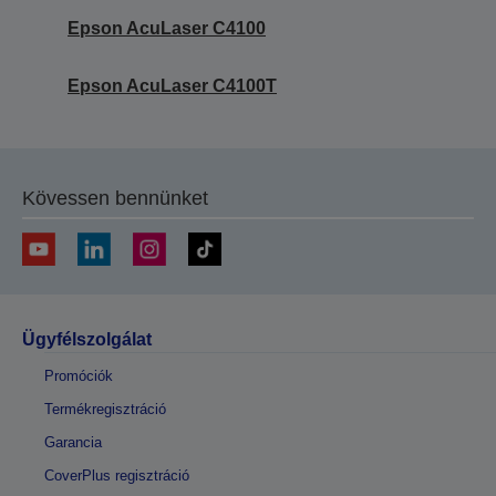
Epson AcuLaser C4100
Epson AcuLaser C4100T
Kövessen bennünket
Ügyfélszolgálat
Promóciók
Termékregisztráció
Garancia
CoverPlus regisztráció