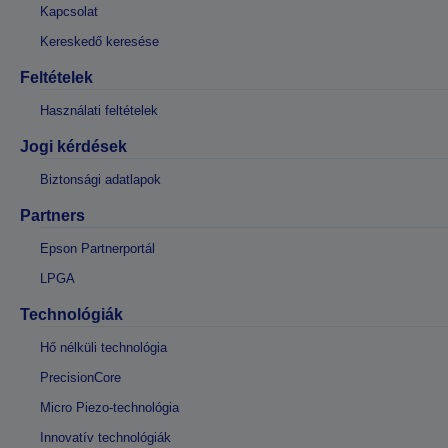
Kapcsolat
Kereskedő keresése
Feltételek
Használati feltételek
Jogi kérdések
Biztonsági adatlapok
Partners
Epson Partnerportál
LPGA
Technológiák
Hő nélküli technológia
PrecisionCore
Micro Piezo-technológia
Innovatív technológiák