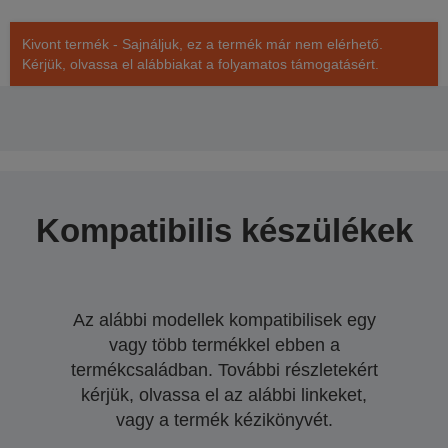
Kivont termék - Sajnáljuk, ez a termék már nem elérhető.
Kérjük, olvassa el alábbiakat a folyamatos támogatásért.
Kompatibilis készülékek
Az alábbi modellek kompatibilisek egy
vagy több termékkel ebben a
termékcsaládban. További részletekért
kérjük, olvassa el az alábbi linkeket,
vagy a termék kézikönyvét.