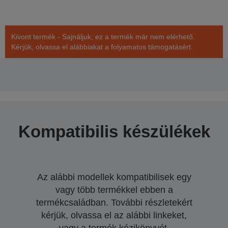
Kivont termék - Sajnáljuk, ez a termék már nem elérhető.
Kérjük, olvassa el alábbiakat a folyamatos támogatásért.
Kompatibilis készülékek
Az alábbi modellek kompatibilisek egy
vagy több termékkel ebben a
termékcsaládban. További részletekért
kérjük, olvassa el az alábbi linkeket,