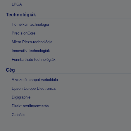
LPGA
Technológiák
Hő nélküli technológia
PrecisionCore
Micro Piezo-technológia
Innovatív technológiák
Fenntartható technológiák
Cég
A vezetői csapat weboldala
Epson Europe Electronics
Digigraphie
Direkt textilnyomtatás
Globális