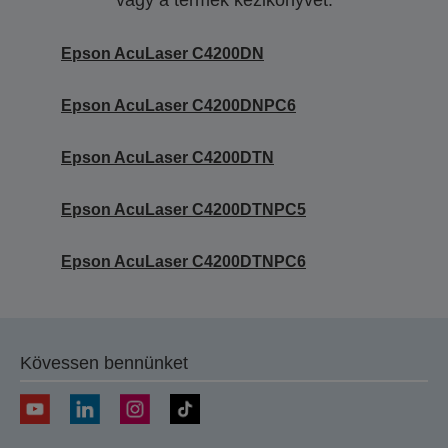
vagy a termék kézikönyvét.
Epson AcuLaser C4200DN
Epson AcuLaser C4200DNPC6
Epson AcuLaser C4200DTN
Epson AcuLaser C4200DTNPC5
Epson AcuLaser C4200DTNPC6
Kövessen bennünket