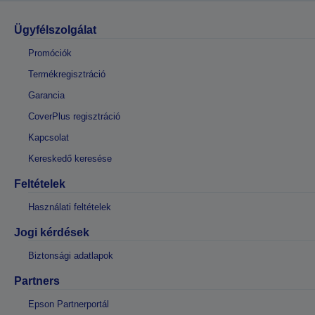
Ügyfélszolgálat
Promóciók
Termékregisztráció
Garancia
CoverPlus regisztráció
Kapcsolat
Kereskedő keresése
Feltételek
Használati feltételek
Jogi kérdések
Biztonsági adatlapok
Partners
Epson Partnerportál