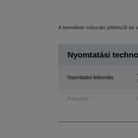
A termékek műszaki jellemzői és a
Nyomtatási techno
Nyomtatási felbontás
Kategória