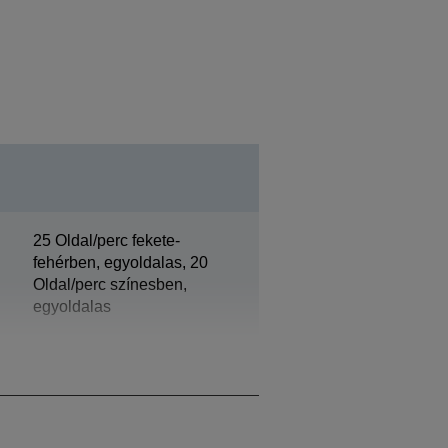
25 Oldal/perc fekete-
fehérben, egyoldalas, 20
Oldal/perc színesben,
egyoldalas
60.000 Oldalak havonta