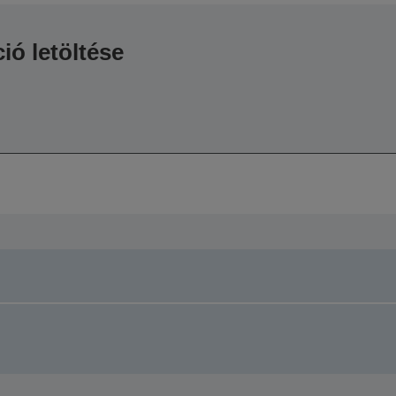
ió letöltése