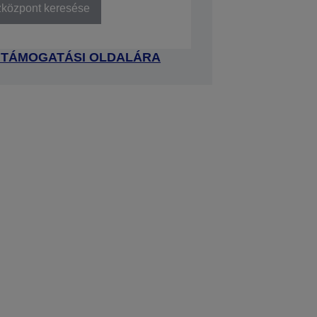
zközpont keresése
 TÁMOGATÁSI OLDALÁRA