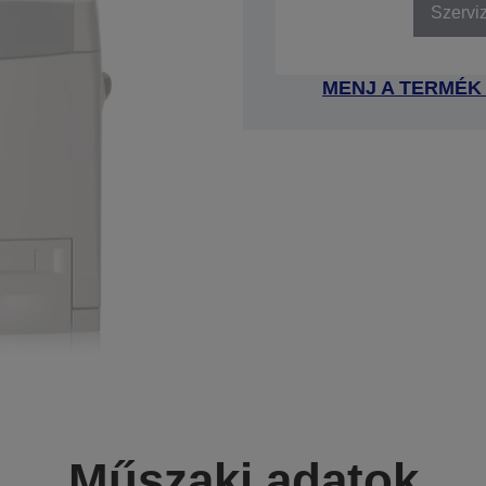
Szervi
MENJ A TERMÉK
Műszaki adatok