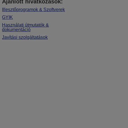
Ajánlott hivatkozások:
Illesztőprogramok & Szoftverek
GYIK
Használati útmutatók &
dokumentáció
Javítási szolgáltatások