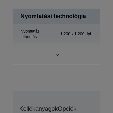
Nyomtatási technológia
Nyomtatási
1.200 x 1.200 dpi
felbontás
Srednja radna
Kategória
grupa
Kellékanyagok
Opciók