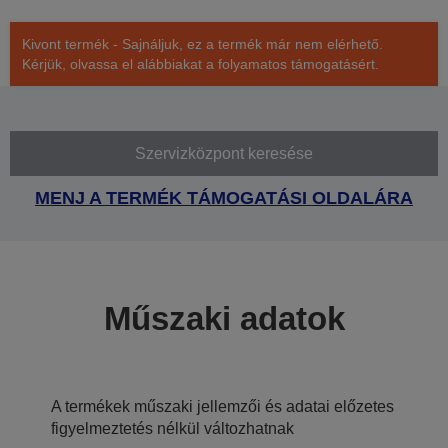
Kivont termék - Sajnáljuk, ez a termék már nem elérhető.
Kérjük, olvassa el alábbiakat a folyamatos támogatásért.
Szervizközpont keresése
MENJ A TERMÉK TÁMOGATÁSI OLDALÁRA
Műszaki adatok
A termékek műszaki jellemzői és adatai előzetes
figyelmeztetés nélkül változhatnak