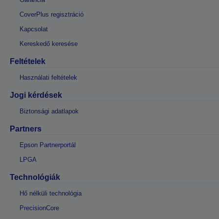
CoverPlus regisztráció
Kapcsolat
Kereskedő keresése
Feltételek
Használati feltételek
Jogi kérdések
Biztonsági adatlapok
Partners
Epson Partnerportál
LPGA
Technológiák
Hő nélküli technológia
PrecisionCore