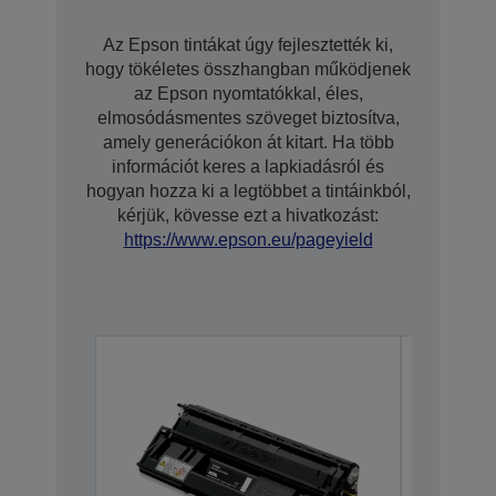
Az Epson tintákat úgy fejlesztették ki,
hogy tökéletes összhangban működjenek
az Epson nyomtatókkal, éles,
elmosódásmentes szöveget biztosítva,
amely generációkon át kitart. Ha több
információt keres a lapkiadásról és
hogyan hozza ki a legtöbbet a tintáinkból,
kérjük, kövesse ezt a hivatkozást:
https://www.epson.eu/pageyield