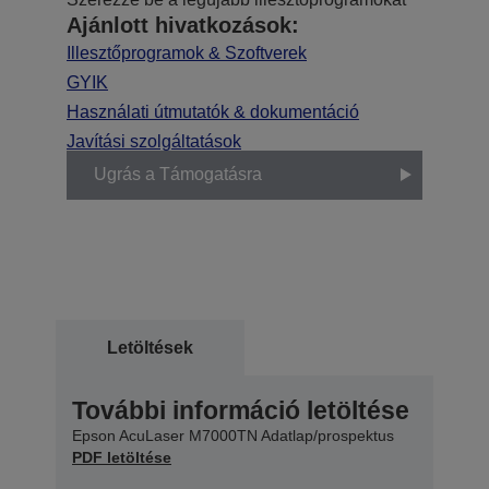
Ajánlott hivatkozások:
Illesztőprogramok & Szoftverek
GYIK
Használati útmutatók & dokumentáció
Javítási szolgáltatások
Ugrás a Támogatásra
Letöltések
További információ letöltése
Epson AcuLaser M7000TN Adatlap/prospektus
PDF letöltése