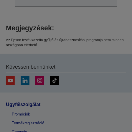
Megjegyzések:
Az Epson festékkazetta gyűjtő és újrahasznosítási programja nem minden
országban elérhető.
Kövessen bennünket
Ügyfélszolgálat
Promóciók
Termékregisztráció
Garancia