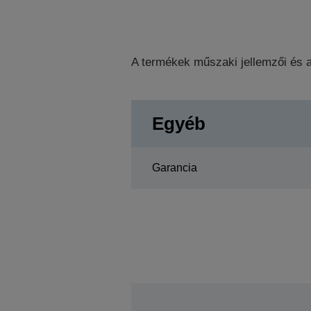
A termékek műszaki jellemzői és a
Egyéb
Garancia