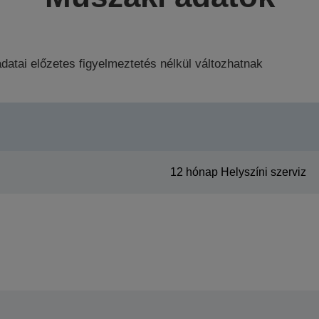
datai előzetes figyelmeztetés nélkül változhatnak
12 hónap Helyszíni szerviz