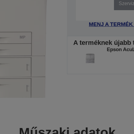
Szervi
MENJ A TERMÉK
A terméknek újabb t
Epson Acu
Műszaki adatok