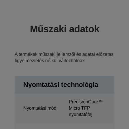
Műszaki adatok
A termékek műszaki jellemzői és adatai előzetes
figyelmeztetés nélkül változhatnak
Nyomtatási technológia
PrecisionCore™
Nyomtatási mód
Micro TFP
nyomtatófej