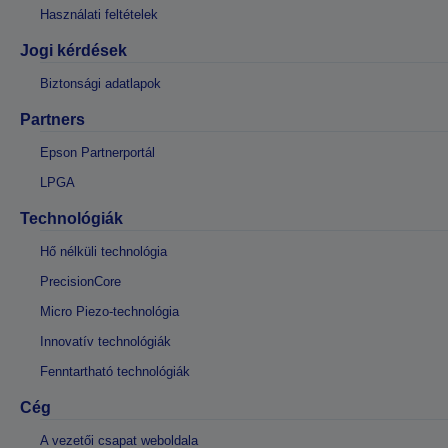
Használati feltételek
Jogi kérdések
Biztonsági adatlapok
Partners
Epson Partnerportál
LPGA
Technológiák
Hő nélküli technológia
PrecisionCore
Micro Piezo-technológia
Innovatív technológiák
Fenntartható technológiák
Cég
A vezetői csapat weboldala