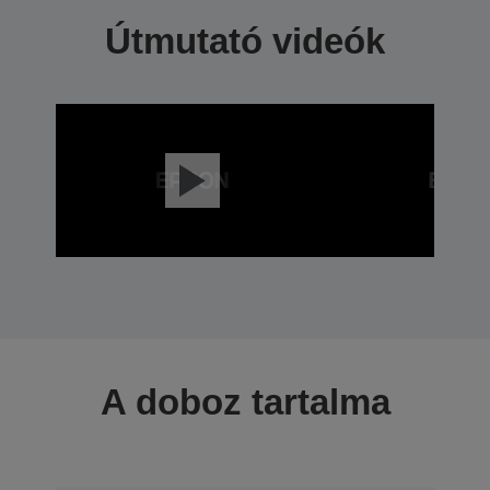
Útmutató videók
A doboz tartalma