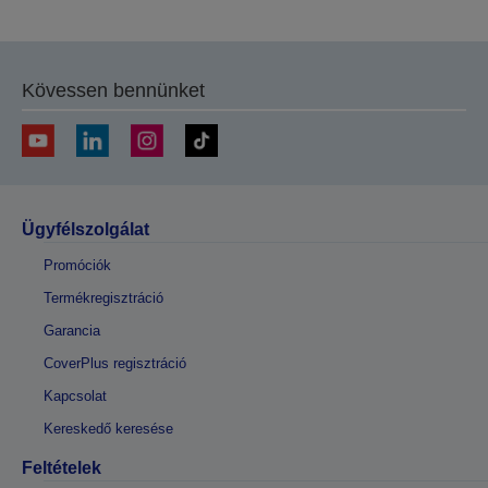
Kövessen bennünket
Ügyfélszolgálat
Promóciók
Termékregisztráció
Garancia
CoverPlus regisztráció
Kapcsolat
Kereskedő keresése
Feltételek