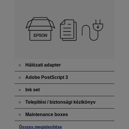
Hálózati adapter
Adobe PostScript 3
Ink set
Telepítési / biztonsági kézikönyv
Maintenance boxes
Összes megjelenítése