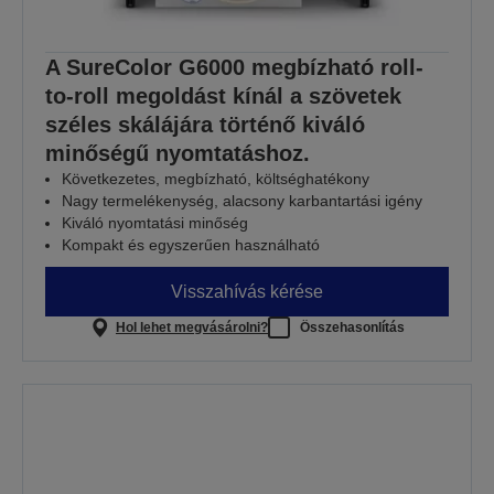
A SureColor G6000 megbízható roll-
to-roll megoldást kínál a szövetek
széles skálájára történő kiváló
minőségű nyomtatáshoz.
Következetes, megbízható, költséghatékony
Nagy termelékenység, alacsony karbantartási igény
Kiváló nyomtatási minőség
Kompakt és egyszerűen használható
Visszahívás kérése
Hol lehet megvásárolni?
Összehasonlítás