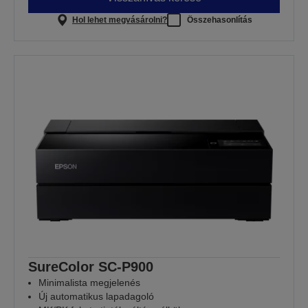
Hol lehet megvásárolni?
Összehasonlítás
SureColor SC-P900
Minimalista megjelenés
Új automatikus lapadagoló