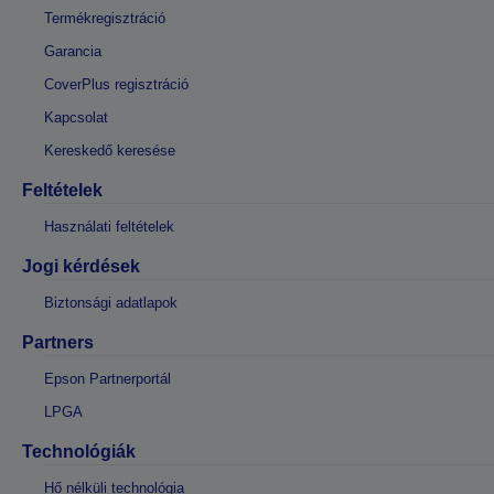
Termékregisztráció
Garancia
CoverPlus regisztráció
Kapcsolat
Kereskedő keresése
Feltételek
Használati feltételek
Jogi kérdések
Biztonsági adatlapok
Partners
Epson Partnerportál
LPGA
Technológiák
Hő nélküli technológia