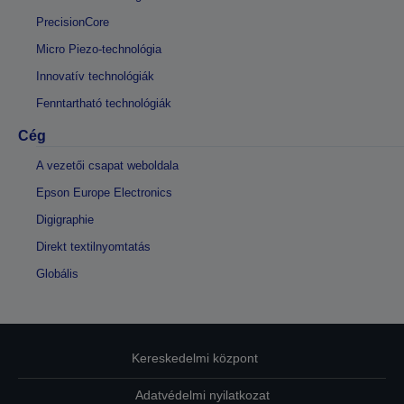
PrecisionCore
Micro Piezo-technológia
Innovatív technológiák
Fenntartható technológiák
Cég
A vezetői csapat weboldala
Epson Europe Electronics
Digigraphie
Direkt textilnyomtatás
Globális
Kereskedelmi központ
Adatvédelmi nyilatkozat