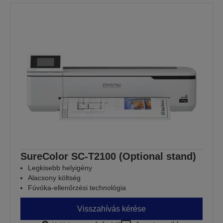
SureColor SC-T2100 (Optional stand)
Legkisebb helyigény
Alacsony költség
Fúvóka-ellenőrzési technológia
Visszahívás kérése