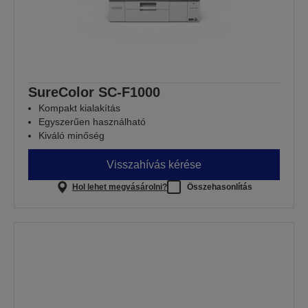
SureColor SC-F1000
Kompakt kialakítás
Egyszerűen használható
Kiváló minőség
Visszahívás kérése
Hol lehet megvásárolni?
Összehasonlítás