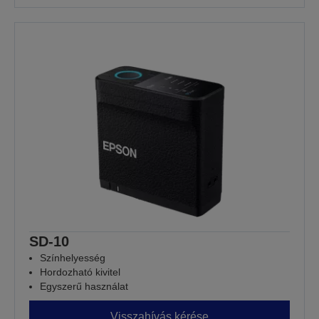
SD-10
Színhelyesség
Hordozható kivitel
Egyszerű használat
Visszahívás kérése