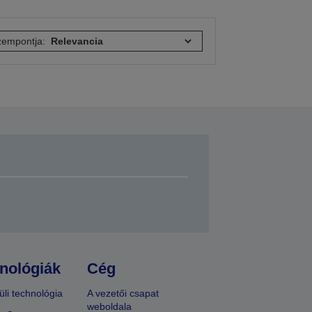
empontja:
nológiák
Cég
üli technológia
A vezetői csapat
weboldala