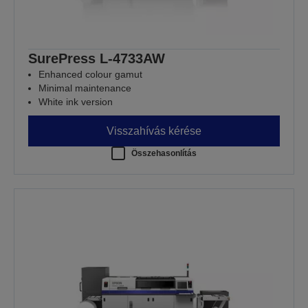
SurePress L-4733AW
Enhanced colour gamut
Minimal maintenance
White ink version
Visszahívás kérése
Összehasonlítás