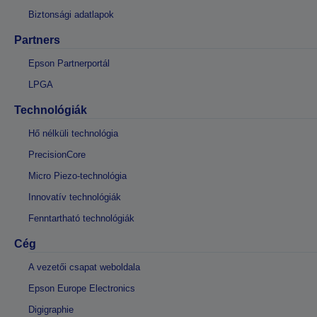
Biztonsági adatlapok
Partners
Epson Partnerportál
LPGA
Technológiák
Hő nélküli technológia
PrecisionCore
Micro Piezo-technológia
Innovatív technológiák
Fenntartható technológiák
Cég
A vezetői csapat weboldala
Epson Europe Electronics
Digigraphie