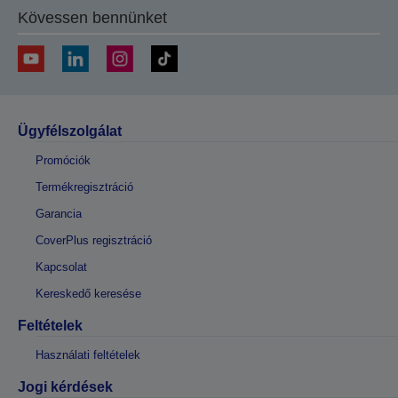
Kövessen bennünket
Ügyfélszolgálat
Promóciók
Termékregisztráció
Garancia
CoverPlus regisztráció
Kapcsolat
Kereskedő keresése
Feltételek
Használati feltételek
Jogi kérdések