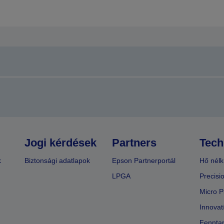
Jogi kérdések
Partners
Tech
k
Biztonsági adatlapok
Epson Partnerportál
Hő nélk
LPGA
Precisi
Micro P
Innovat
Fenntar