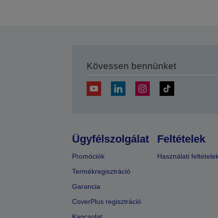
Kövessen bennünket
Ügyfélszolgálat
Feltételek
Promóciók
Használati feltétele
Termékregisztráció
Garancia
CoverPlus regisztráció
Kapcsolat